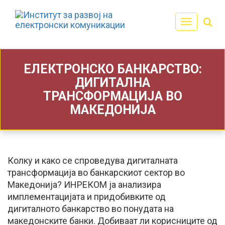
Toggle navi
ЕЛЕКТРОНСКО БАНКАРСТВО:
ДИГИТАЛНА
ТРАНСФОРМАЦИЈА ВО
МАКЕДОНИЈА
Колку и како се спроведува дигиталната
трансформација во банкарскиот сектор во
Македонија? ИНРЕКОМ ја анализира
имплементацијата и придобивките од
дигиталното банкарство во понудата на
македонските банки. Добиваат ли корисниците од