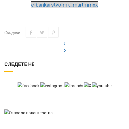
e-bankarstvo-mk_martmmxx
Сподели:
СЛЕДЕТЕ НЀ