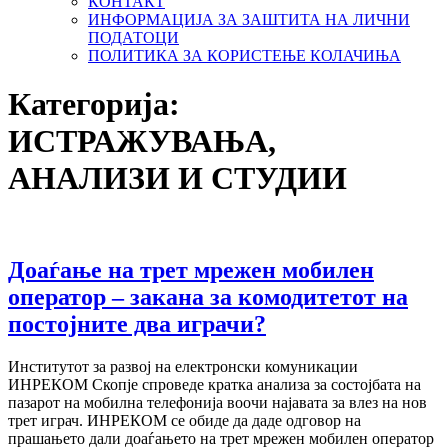
КОНТАКТ
ИНФОРМАЦИЈА ЗА ЗАШТИТА НА ЛИЧНИ
ПОДАТОЦИ
ПОЛИТИКА ЗА КОРИСТЕЊЕ КОЛАЧИЊА
Категорија:
ИСТРАЖУВАЊА,
АНАЛИЗИ И СТУДИИ
Доаѓање на трет мрежен мобилен
оператор – закана за комодитетот на
постојните два играчи?
Институтот за развој на електронски комуникации
ИНРЕКОМ Скопје спроведе кратка анализа за состојбата на
пазарот на мобилна телефонија воочи најавата за влез на нов
трет играч. ИНРЕКОМ се обиде да даде одговор на
прашањето дали доаѓањето на трет мрежен мобилен оператор