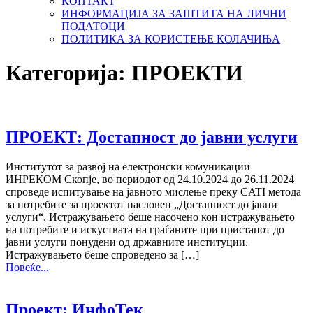
КОНТАКТ
ИНФОРМАЦИЈА ЗА ЗАШТИТА НА ЛИЧНИ
ПОДАТОЦИ
ПОЛИТИКА ЗА КОРИСТЕЊЕ КОЛАЧИЊА
Категорија:
ПРОЕКТИ
ПРОЕКТ: Достапност до јавни услуги
Институтот за развој на електронски комуникации
ИНРЕКОМ Скопје, во периодот од 24.10.2024 до 26.11.2024
спроведе испитување на јавното мислење преку CATI метода
за потребите за проектот насловен „Достапност до јавни
услуги“. Истражувањето беше насочено кон истражувањето
на потребите и искуствата на граѓаните при пристапот до
јавни услуги понудени од државните институции.
Истражувањето беше спроведено за […]
Повеќе...
Проект: ИнфоТек