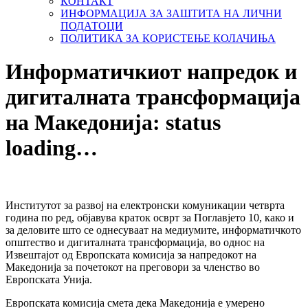
КОНТАКТ
ИНФОРМАЦИЈА ЗА ЗАШТИТА НА ЛИЧНИ
ПОДАТОЦИ
ПОЛИТИКА ЗА КОРИСТЕЊЕ КОЛАЧИЊА
Информатичкиот напредок и
дигиталната трансформација
на Македонија: status
loading…
Институтот за развој на електронски комуникации четврта
година по ред, објавува краток осврт за Поглавјето 10, како и
за деловите што се однесуваат на медиумите, информатичкото
општество и дигиталната трансформација, во однос на
Извештајот од Европската комисија за напредокот на
Македонија за почетокот на преговори за членство во
Европската Унија.
Европската комисија смета дека Македонија е умерено