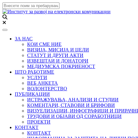
Toggle navigation
ЗА НАС
КОИ СМЕ НИЕ
ВИЗИЈА, МИСИЈА И ЦЕЛИ
СТАТУТ И ДРУГИ АКТИ
ИЗВЕШТАИ И ДОНАТОРИ
МЕДИУМСКА ПОКРИЕНОСТ
ШТО РАБОТИМЕ
УСЛУГИ
ВЕБ АНКЕТА
ВОЛОНТЕРСТВО
ПУБЛИКАЦИИ
ИСТРАЖУВАЊА, АНАЛИЗИ И СТУДИИ
КОМЕНТАРИ, СТАВОВИ И БРИФОВИ
ВИЗУЕЛИЗАЦИИ, ИНФОГРАФИЦИ И ПРИРАЧ
ТРУДОВИ И ОБЈАВИ ОД СОРАБОТНИЦИ
ПРОЕКТИ
КОНТАКТ
КОНТАКТ