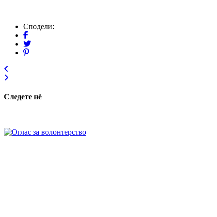
Сподели:
Следете нѐ