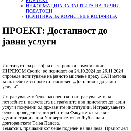
КОНТАКТ
ИНФОРМАЦИЈА ЗА ЗАШТИТА НА ЛИЧНИ
ПОДАТОЦИ
ПОЛИТИКА ЗА КОРИСТЕЊЕ КОЛАЧИЊА
ПРОЕКТ: Достапност до
јавни услуги
Институтот за развој на електронски комуникации
ИНРЕКОМ Скопје, во периодот од 24.10.2024 до 26.11.2024
спроведе испитување на јавното мислење преку CATI метода
за потребите за проектот насловен „Достапност до јавни
услуги“.
Истражувањето беше насочено кон истражувањето на
потребите и искуствата на граѓаните при пристапот до јавни
услуги понудени од државните институции. Истражувањето
беше спроведено за потребите на Факултетот за јавна
администрација при Универзитетот во Љубљана и
докторантката Тања Панева.
Тематски, прашалникот беше поделен на два дела. Првиот дел