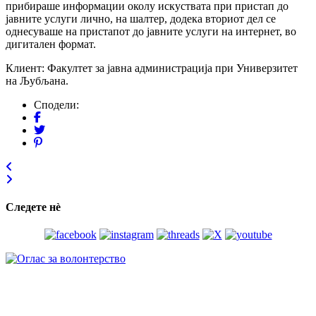
прибираше информации околу искуствата при пристап до
јавните услуги лично, на шалтер, додека вториот дел се
однесуваше на пристапот до јавните услуги на интернет, во
дигитален формат.
Клиент: Факултет за јавна администрација при Универзитет
на Љубљана.
Сподели:
Следете нѐ