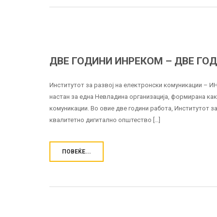
ДВЕ ГОДИНИ ИНРЕКОМ – ДВЕ ГОД
Институтот за развој на електронски комуникации – И
настан за една Невладина организација, формирана ка
комуникации. Во овие две години работа, Институтот з
квалитетно дигитално општество […]
ПОВЕЌЕ...