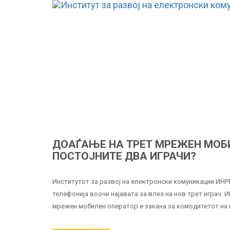
ДОАЃАЊЕ НА ТРЕТ МРЕЖЕН МОБИ
ПОСТОЈНИТЕ ДВА ИГРАЧИ?
Институтот за развој на електронски комуникации ИНР
телефонија воочи најавата за влез на нов трет играч.
мрежен мобилен оператор е закана за комодитетот на 