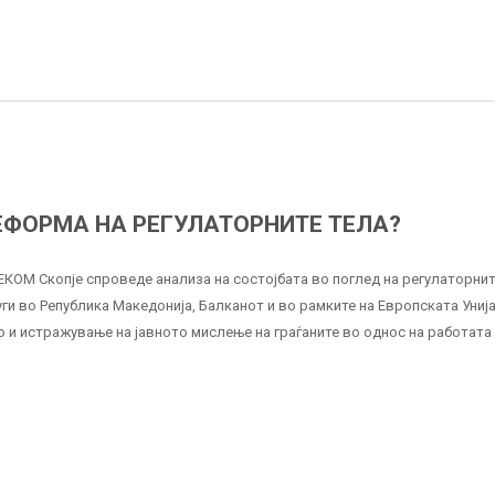
ЕФОРМА НА РЕГУЛАТОРНИТЕ ТЕЛА?
ЕКОМ Скопје спроведе анализа на состојбата во поглед на регулаторнит
ги во Република Македонија, Балканот и во рамките на Европската Унија
 и истражување на јавното мислење на граѓаните во однос на работата