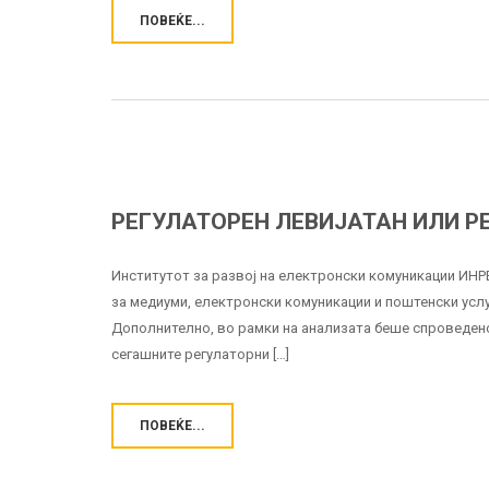
ПОВЕЌЕ...
РЕГУЛАТОРЕН ЛЕВИЈАТАН ИЛИ Р
Институтот за развој на електронски комуникации ИНР
за медиуми, електронски комуникации и поштенски услу
Дополнително, во рамки на анализата беше спроведено
сегашните регулаторни […]
ПОВЕЌЕ...