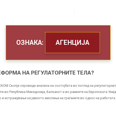
ЗА НАС
ШТО РАБОТИМЕ
ОЗНАКА:
АГЕНЦИЈА
ЕФОРМА НА РЕГУЛАТОРНИТЕ ТЕЛА?
ЕКОМ Скопје спроведе анализа на состојбата во поглед на регулаторнит
ги во Република Македонија, Балканот и во рамките на Европската Унија
 и истражување на јавното мислење на граѓаните во однос на работата