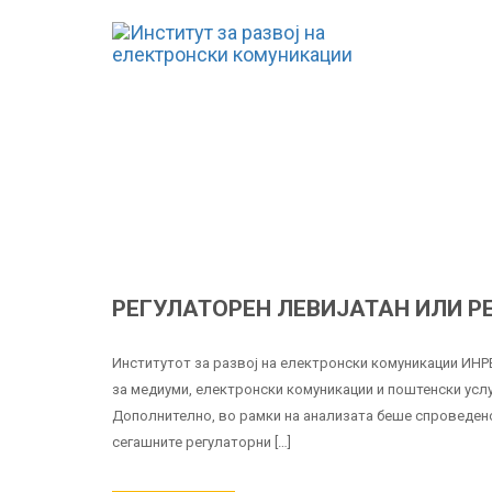
РЕГУЛАТОРЕН ЛЕВИЈАТАН ИЛИ Р
Институтот за развој на електронски комуникации ИНР
за медиуми, електронски комуникации и поштенски услу
Дополнително, во рамки на анализата беше спроведено
сегашните регулаторни […]