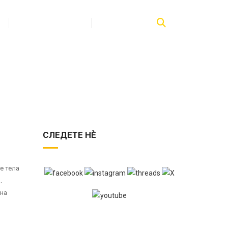
ПУБЛИКАЦИИ
КОНТАКТ
СЛЕДЕТЕ НЀ
е тела
.
 на