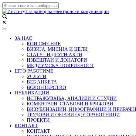
Toggle navigation
ЗА НАС
КОИ СМЕ НИЕ
ВИЗИЈА, МИСИЈА И ЦЕЛИ
СТАТУТ И ДРУГИ АКТИ
ИЗВЕШТАИ И ДОНАТОРИ
МЕДИУМСКА ПОКРИЕНОСТ
ШТО РАБОТИМЕ
УСЛУГИ
ВЕБ АНКЕТА
ВОЛОНТЕРСТВО
ПУБЛИКАЦИИ
ИСТРАЖУВАЊА, АНАЛИЗИ И СТУДИИ
КОМЕНТАРИ, СТАВОВИ И БРИФОВИ
ВИЗУЕЛИЗАЦИИ, ИНФОГРАФИЦИ И ПРИРАЧ
ТРУДОВИ И ОБЈАВИ ОД СОРАБОТНИЦИ
ПРОЕКТИ
КОНТАКТ
КОНТАКТ