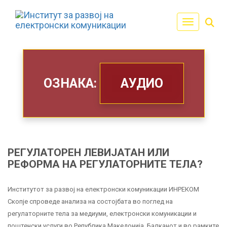
Toggle navi
ОЗНАКА:
АУДИО
РЕГУЛАТОРЕН ЛЕВИЈАТАН ИЛИ
РЕФОРМА НА РЕГУЛАТОРНИТЕ ТЕЛА?
Институтот за развој на електронски комуникации ИНРЕКОМ
Скопје спроведе анализа на состојбата во поглед на
регулаторните тела за медиуми, електронски комуникации и
поштенски услуги во Република Македонија, Балканот и во рамките