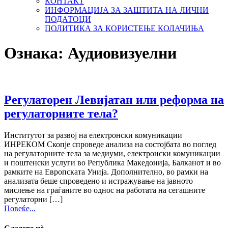
КОНТАКТ
ИНФОРМАЦИЈА ЗА ЗАШТИТА НА ЛИЧНИ
ПОДАТОЦИ
ПОЛИТИКА ЗА КОРИСТЕЊЕ КОЛАЧИЊА
Ознака:
Аудиовизуелни
Регулаторен Левијатан или реформа на
регулаторните тела?
Институтот за развој на електронски комуникации
ИНРЕКОМ Скопје спроведе анализа на состојбата во поглед
на регулаторните тела за медиуми, електронски комуникации
и поштенски услуги во Република Македонија, Балканот и во
рамките на Европската Унија. Дополнително, во рамки на
анализата беше спроведено и истражување на јавното
мислење на граѓаните во однос на работата на сегашните
регулаторни […]
Повеќе...