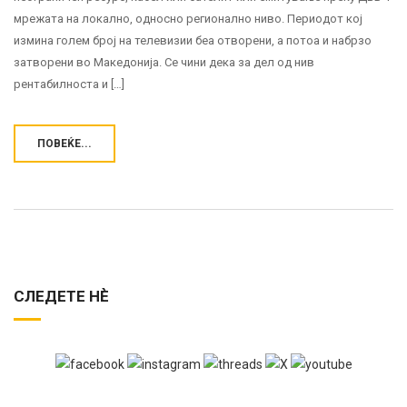
мрежата на локално, односно регионално ниво. Периодот кој
измина голем број на телевизии беа отворени, а потоа и набрзо
затворени во Македонија. Се чини дека за дел од нив
рентабилноста и […]
ПОВЕЌЕ...
СЛЕДЕТЕ НЀ