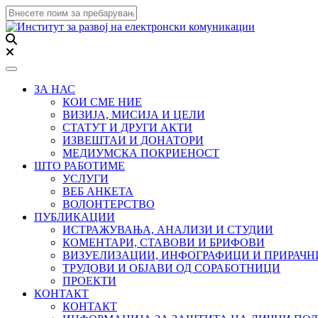
Toggle navigation
ЗА НАС
КОИ СМЕ НИЕ
ВИЗИЈА, МИСИЈА И ЦЕЛИ
СТАТУТ И ДРУГИ АКТИ
ИЗВЕШТАИ И ДОНАТОРИ
МЕДИУМСКА ПОКРИЕНОСТ
ШТО РАБОТИМЕ
УСЛУГИ
ВЕБ АНКЕТА
ВОЛОНТЕРСТВО
ПУБЛИКАЦИИ
ИСТРАЖУВАЊА, АНАЛИЗИ И СТУДИИ
КОМЕНТАРИ, СТАВОВИ И БРИФОВИ
ВИЗУЕЛИЗАЦИИ, ИНФОГРАФИЦИ И ПРИРАЧ
ТРУДОВИ И ОБЈАВИ ОД СОРАБОТНИЦИ
ПРОЕКТИ
КОНТАКТ
КОНТАКТ