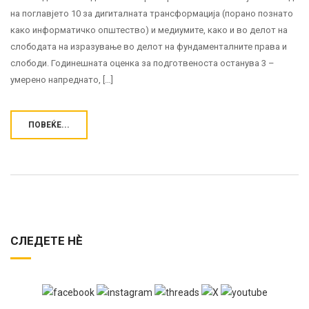
на поглавјето 10 за дигиталната трансформација (порано познато
како информатичко општество) и медиумите, како и во делот на
слободата на изразување во делот на фундаменталните права и
слободи. Годинешната оценка за подготвеноста останува 3 –
умерено напреднато, […]
ПОВЕЌЕ...
СЛЕДЕТЕ НЀ