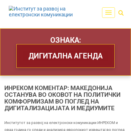
Toggle navi
ОЗНАКА:
ДИГИТАЛНА АГЕНДА
ИНРЕКОМ КОМЕНТАР: МАКЕДОНИЈА
ОСТАНУВА ВО ОКОВОТ НА ПОЛИТИЧКИ
КОМФОРМИЗАМ ВО ПОГЛЕД НА
ДИГИТАЛИЗАЦИЈАТА И МЕДИУМИТЕ
Институтот за развој на електронски комуникации ИНРЕКОМ и
оваа година го следи и анализира европскиот извештај во поглед