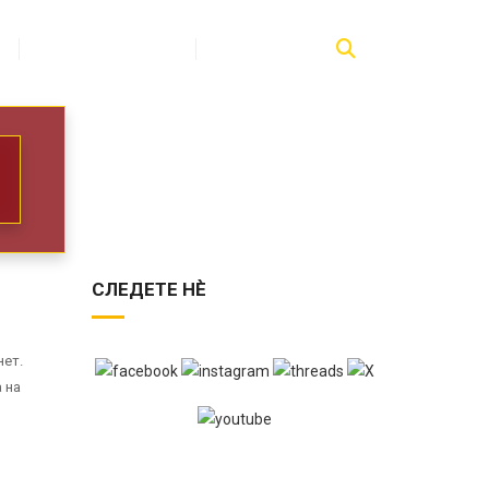
ПУБЛИКАЦИИ
КОНТАКТ
СЛЕДЕТЕ НЀ
нет.
 на