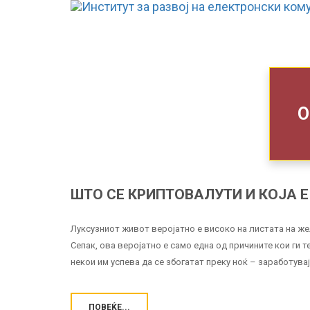
О
ШТО СЕ КРИПТОВАЛУТИ И КОЈА 
Луксузниот живот веројатно е високо на листата на жел
Сепак, ова веројатно е само една од причините кои ги 
некои им успева да се збогатат преку ноќ – заработувај
ПОВЕЌЕ...