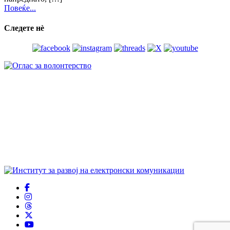
Повеќе...
Следете нѐ