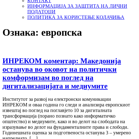
КОНТАКТ
ИНФОРМАЦИЈА ЗА ЗАШТИТА НА ЛИЧНИ
ПОДАТОЦИ
ПОЛИТИКА ЗА КОРИСТЕЊЕ КОЛАЧИЊА
Ознака:
европска
ИНРЕКОМ коментар: Македонија
останува во оковот на политички
комформизам во поглед на
дигитализацијата и медиумите
Институтот за развој на електронски комуникации
ИНРЕКОМ и оваа година го следи и анализира европскиот
извештај во поглед на поглавјето 10 за дигиталната
трансформација (порано познато како информатичко
општество) и медиумите, како и во делот на слободата на
изразување во делот на фундаменталните права и слободи.
Годинешната оценка за подготвеноста останува 3 – умерено
напреднато, […]