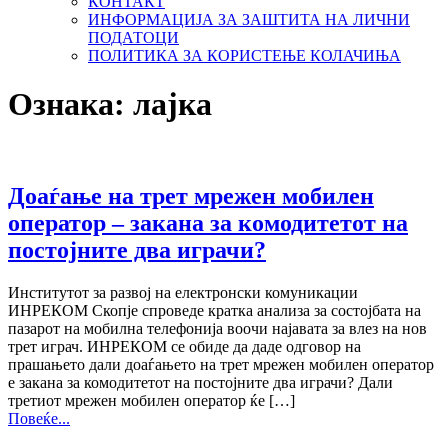
КОНТАКТ
ИНФОРМАЦИЈА ЗА ЗАШТИТА НА ЛИЧНИ
ПОДАТОЦИ
ПОЛИТИКА ЗА КОРИСТЕЊЕ КОЛАЧИЊА
Ознака:
лајка
Доаѓање на трет мрежен мобилен
оператор – закана за комодитетот на
постојните два играчи?
Институтот за развој на електронски комуникации
ИНРЕКОМ Скопје спроведе кратка анализа за состојбата на
пазарот на мобилна телефонија воочи најавата за влез на нов
трет играч. ИНРЕКОМ се обиде да даде одговор на
прашањето дали доаѓањето на трет мрежен мобилен оператор
е закана за комодитетот на постојните два играчи? Дали
третиот мрежен мобилен оператор ќе […]
Повеќе...