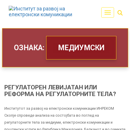
Toggle navi
ОЗНАКА:
МЕДИУМСКИ
РЕГУЛАТОРЕН ЛЕВИЈАТАН ИЛИ
РЕФОРМА НА РЕГУЛАТОРНИТЕ ТЕЛА?
Институтот за развој на електронски комуникации ИНРЕКОМ
Скопје спроведе анализа на состојбата во поглед на
регулаторните тела за медиуми, електронски комуникации и
поштенски услуги во Република Македонија, Балканот и во рамките