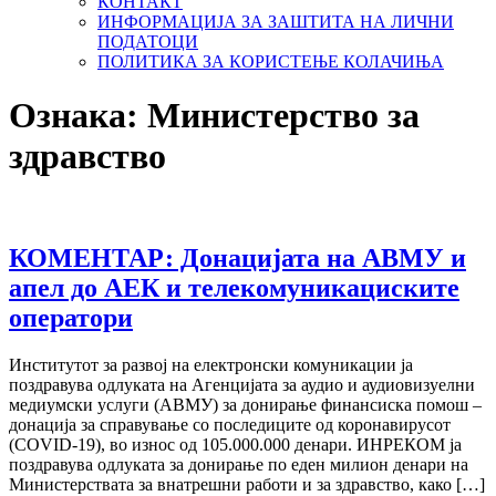
КОНТАКТ
ИНФОРМАЦИЈА ЗА ЗАШТИТА НА ЛИЧНИ
ПОДАТОЦИ
ПОЛИТИКА ЗА КОРИСТЕЊЕ КОЛАЧИЊА
Ознака:
Министерство за
здравство
КОМЕНТАР: Донацијата на АВМУ и
апел до АЕК и телекомуникациските
оператори
Институтот за развој на електронски комуникации ја
поздравува одлуката на Агенцијата за аудио и аудиовизуелни
медиумски услуги (АВМУ) за донирање финансиска помош –
донација за справување со последиците од коронавирусот
(COVID-19), во износ од 105.000.000 денари. ИНРЕКОМ ја
поздравува одлуката за донирање по еден милион денари на
Министерствата за внатрешни работи и за здравство, како […]