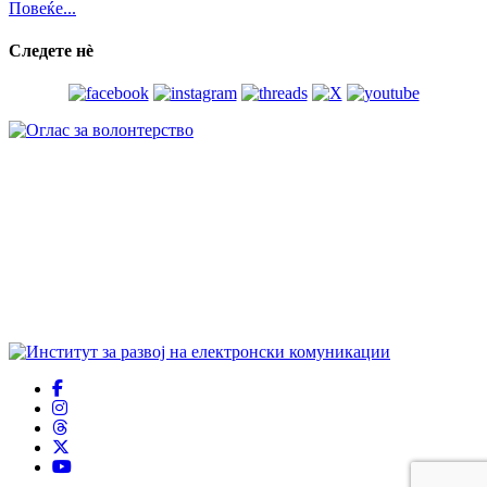
Повеќе...
Следете нѐ