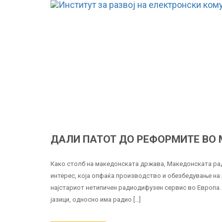
ДАЛИ ПАТОТ ДО РЕФОРМИТЕ ВО 
Како столб на македонската држава, Македонската рад
интерес, која опфаќа производство и обезбедување на 
најстариот нетипичен радиодифузен сервис во Европа.
јазици, односно има радио […]