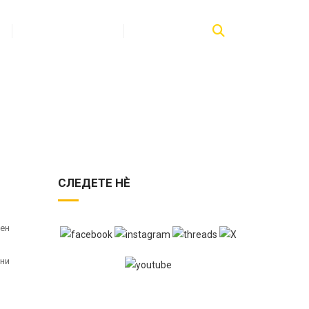
ПУБЛИКАЦИИ
КОНТАКТ
СЛЕДЕТЕ НЀ
вен
чни