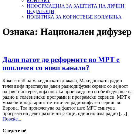
КОНТАКТ
ИНФОРМАЦИЈА ЗА ЗАШТИТА НА ЛИЧНИ
ПОДАТОЦИ
ПОЛИТИКА ЗА КОРИСТЕЊЕ КОЛАЧИЊА
Ознака:
Национален дифузер
Дали патот до реформите во МРТ е
поплочен со нови канали?
Како столб на македонската држава, Македонската радио
телевизија преставува јавен радиодифузен сервис со дејност
од јавен интерес, која опфаќа производство и обезбедување на
радио и телевизиски програми и програмски сервиси. МРТ е
можеби и најстариот нетипичен радиодифузен сервис во
Европа. Тоа произлегува од фактот што МРТ емитува
програма на девет различни јазици, односно има радио […]
Повеќе...
Следете нѐ