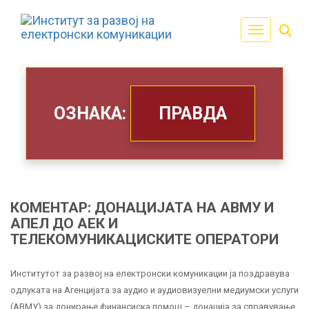
Toggle navi
ОЗНАКА:
ПРАВДА
КОМЕНТАР: ДОНАЦИЈАТА НА АВМУ И
АПЕЛ ДО АЕК И
ТЕЛЕКОМУНИКАЦИСКИТЕ ОПЕРАТОРИ
Институтот за развој на електронски комуникации ја поздравува
одлуката на Агенцијата за аудио и аудиовизуелни медиумски услуги
(АВМУ) за донирање финансиска помош – донација за справување