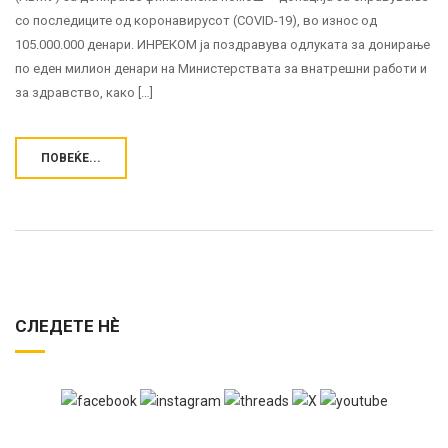
со последиците од коронавирусот (COVID-19), во износ од
105.000.000 денари. ИНРЕКОМ ја поздравува одлуката за донирање
по еден милион денари на Министерствата за внатрешни работи и
за здравство, како […]
ПОВЕЌЕ...
СЛЕДЕТЕ НЀ