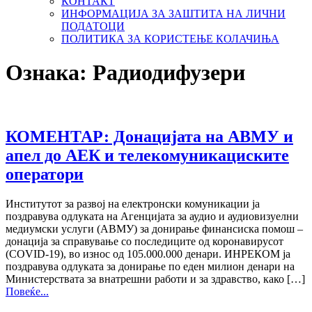
КОНТАКТ
ИНФОРМАЦИЈА ЗА ЗАШТИТА НА ЛИЧНИ
ПОДАТОЦИ
ПОЛИТИКА ЗА КОРИСТЕЊЕ КОЛАЧИЊА
Ознака:
Радиодифузери
КОМЕНТАР: Донацијата на АВМУ и
апел до АЕК и телекомуникациските
оператори
Институтот за развој на електронски комуникации ја
поздравува одлуката на Агенцијата за аудио и аудиовизуелни
медиумски услуги (АВМУ) за донирање финансиска помош –
донација за справување со последиците од коронавирусот
(COVID-19), во износ од 105.000.000 денари. ИНРЕКОМ ја
поздравува одлуката за донирање по еден милион денари на
Министерствата за внатрешни работи и за здравство, како […]
Повеќе...