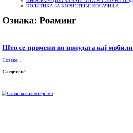
ИНФОРМАЦИЈА ЗА ЗАШТИТА НА ЛИЧНИ ПО
ПОЛИТИКА ЗА КОРИСТЕЊЕ КОЛАЧИЊА
Ознака:
Роаминг
Што се промени во понудата кај мобилн
Повеќе...
Следете нѐ