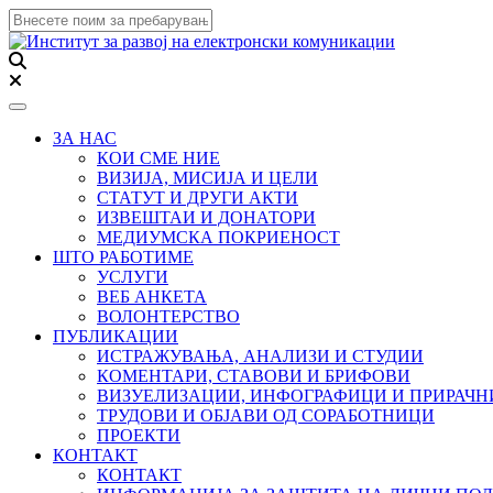
Toggle navigation
ЗА НАС
КОИ СМЕ НИЕ
ВИЗИЈА, МИСИЈА И ЦЕЛИ
СТАТУТ И ДРУГИ АКТИ
ИЗВЕШТАИ И ДОНАТОРИ
МЕДИУМСКА ПОКРИЕНОСТ
ШТО РАБОТИМЕ
УСЛУГИ
ВЕБ АНКЕТА
ВОЛОНТЕРСТВО
ПУБЛИКАЦИИ
ИСТРАЖУВАЊА, АНАЛИЗИ И СТУДИИ
КОМЕНТАРИ, СТАВОВИ И БРИФОВИ
ВИЗУЕЛИЗАЦИИ, ИНФОГРАФИЦИ И ПРИРАЧ
ТРУДОВИ И ОБЈАВИ ОД СОРАБОТНИЦИ
ПРОЕКТИ
КОНТАКТ
КОНТАКТ