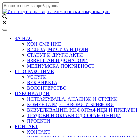
Toggle navigation
ЗА НАС
КОИ СМЕ НИЕ
ВИЗИЈА, МИСИЈА И ЦЕЛИ
СТАТУТ И ДРУГИ АКТИ
ИЗВЕШТАИ И ДОНАТОРИ
МЕДИУМСКА ПОКРИЕНОСТ
ШТО РАБОТИМЕ
УСЛУГИ
ВЕБ АНКЕТА
ВОЛОНТЕРСТВО
ПУБЛИКАЦИИ
ИСТРАЖУВАЊА, АНАЛИЗИ И СТУДИИ
КОМЕНТАРИ, СТАВОВИ И БРИФОВИ
ВИЗУЕЛИЗАЦИИ, ИНФОГРАФИЦИ И ПРИРАЧ
ТРУДОВИ И ОБЈАВИ ОД СОРАБОТНИЦИ
ПРОЕКТИ
КОНТАКТ
КОНТАКТ