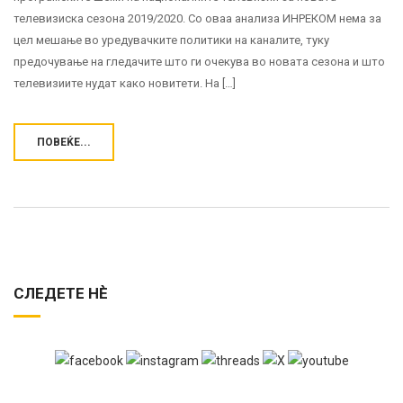
телевизиска сезона 2019/2020. Со оваа анализа ИНРЕКОМ нема за
цел мешање во уредувачките политики на каналите, туку
предочување на гледачите што ги очекува во новата сезона и што
телевизиите нудат како новитети. На […]
ПОВЕЌЕ...
СЛЕДЕТЕ НЀ