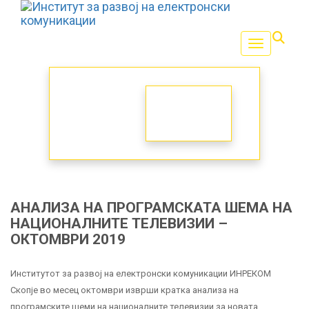
Toggle navi
МЕСЕЦ:
М.Г
АНАЛИЗА НА ПРОГРАМСКАТА ШЕМА НА
НАЦИОНАЛНИТЕ ТЕЛЕВИЗИИ –
ОКТОМВРИ 2019
Институтот за развој на електронски комуникации ИНРЕКОМ
Скопје во месец октомври изврши кратка анализа на
програмските шеми на националните телевизии за новата