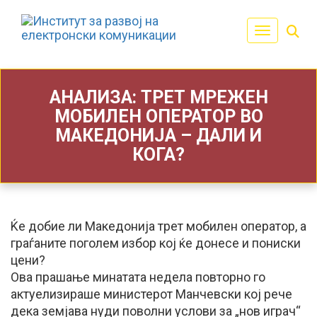
Toggle navi
АНАЛИЗА: ТРЕТ МРЕЖЕН
МОБИЛЕН ОПЕРАТОР ВО
МАКЕДОНИЈА – ДАЛИ И
КОГА?
Ќе добие ли Македонија трет мобилен оператор, а
граѓаните поголем избор кој ќе донесе и пониски
цени?
Ова прашање минатата недела повторно го
актуелизираше министерот Манчевски кој рече
дека земјава нуди поволни услови за „нов играч“