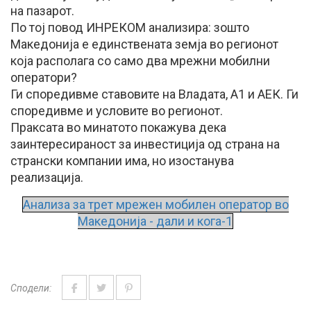
на пазарот.
По тој повод ИНРЕКОМ анализира: зошто
Македонија е единствената земја во регионот
која располага со само два мрежни мобилни
оператори?
Ги споредивме ставовите на Владата, А1 и АЕК. Ги
споредивме и условите во регионот.
Праксата во минатото покажува дека
заинтересираност за инвестиција од страна на
странски компании има, но изостанува
реализација.
Анализа за трет мрежен мобилен оператор во
Македонија - дали и кога-1
Сподели: