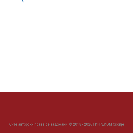
Сите авторски права се задржани. © 2018 - 2026 | ИНРЕКОМ Скопје