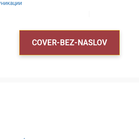
ЗА НАС
ШТО РАБОТИМЕ
COVER-BEZ-NASLOV