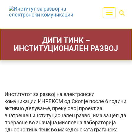
Toggle navi
ДИГИ ТИНК –
ИНСТИТУЦИОНАЛЕН РАЗВОЈ
Институтот за развој на електронски
комуникации ИНРЕКОМ од Скопје после 6 години
активно делување, преку овој проект за
внатрешен институционален развој има за цел да
прерасне во значајна мисловна лабораторија
односно тинк-тенк во македонската граѓанска