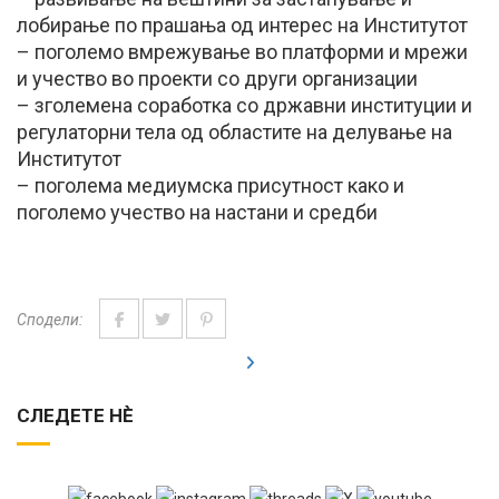
лобирање по прашања од интерес на Институтот
– поголемо вмрежување во платформи и мрежи
и учество во проекти со други организации
– зголемена соработка со државни институции и
регулаторни тела од областите на делување на
Институтот
– поголема медиумска присутност како и
поголемо учество на настани и средби
Сподели:
СЛЕДЕТЕ НЀ