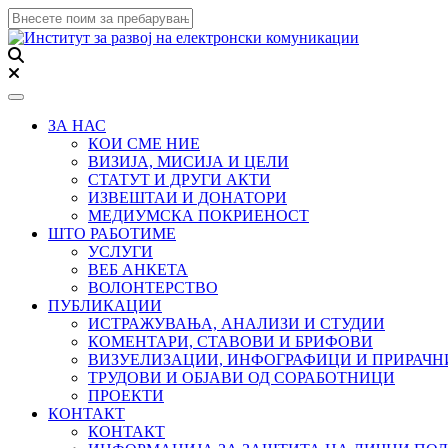
Toggle navigation
ЗА НАС
КОИ СМЕ НИЕ
ВИЗИЈА, МИСИЈА И ЦЕЛИ
СТАТУТ И ДРУГИ АКТИ
ИЗВЕШТАИ И ДОНАТОРИ
МЕДИУМСКА ПОКРИЕНОСТ
ШТО РАБОТИМЕ
УСЛУГИ
ВЕБ АНКЕТА
ВОЛОНТЕРСТВО
ПУБЛИКАЦИИ
ИСТРАЖУВАЊА, АНАЛИЗИ И СТУДИИ
КОМЕНТАРИ, СТАВОВИ И БРИФОВИ
ВИЗУЕЛИЗАЦИИ, ИНФОГРАФИЦИ И ПРИРАЧ
ТРУДОВИ И ОБЈАВИ ОД СОРАБОТНИЦИ
ПРОЕКТИ
КОНТАКТ
КОНТАКТ