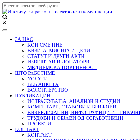
Toggle navigation
ЗА НАС
КОИ СМЕ НИЕ
ВИЗИЈА, МИСИЈА И ЦЕЛИ
СТАТУТ И ДРУГИ АКТИ
ИЗВЕШТАИ И ДОНАТОРИ
МЕДИУМСКА ПОКРИЕНОСТ
ШТО РАБОТИМЕ
УСЛУГИ
ВЕБ АНКЕТА
ВОЛОНТЕРСТВО
ПУБЛИКАЦИИ
ИСТРАЖУВАЊА, АНАЛИЗИ И СТУДИИ
КОМЕНТАРИ, СТАВОВИ И БРИФОВИ
ВИЗУЕЛИЗАЦИИ, ИНФОГРАФИЦИ И ПРИРАЧ
ТРУДОВИ И ОБЈАВИ ОД СОРАБОТНИЦИ
ПРОЕКТИ
КОНТАКТ
КОНТАКТ