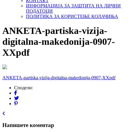
КОНТАКТ
ИНФОРМАЦИЈА ЗА ЗАШТИТА НА ЛИЧНИ
ПОДАТОЦИ
ПОЛИТИКА ЗА КОРИСТЕЊЕ КОЛАЧИЊА
ANKETA-partiska-vizija-
digitalna-makedonija-0907-
XXpdf
ANKETA-partiska-vizija-digitalna-makedonija-0907-XXpdf
Сподели:
Напишете коментар