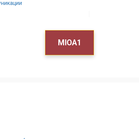
ЗА НАС
ШТО РАБОТИМЕ
MIOA1