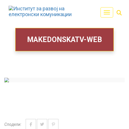
Toggle navi
MAKEDONSKATV-WEB
Сподели: