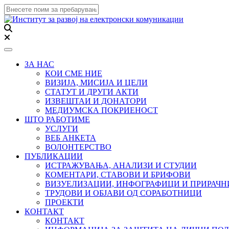
Toggle navigation
ЗА НАС
КОИ СМЕ НИЕ
ВИЗИЈА, МИСИЈА И ЦЕЛИ
СТАТУТ И ДРУГИ АКТИ
ИЗВЕШТАИ И ДОНАТОРИ
МЕДИУМСКА ПОКРИЕНОСТ
ШТО РАБОТИМЕ
УСЛУГИ
ВЕБ АНКЕТА
ВОЛОНТЕРСТВО
ПУБЛИКАЦИИ
ИСТРАЖУВАЊА, АНАЛИЗИ И СТУДИИ
КОМЕНТАРИ, СТАВОВИ И БРИФОВИ
ВИЗУЕЛИЗАЦИИ, ИНФОГРАФИЦИ И ПРИРАЧ
ТРУДОВИ И ОБЈАВИ ОД СОРАБОТНИЦИ
ПРОЕКТИ
КОНТАКТ
КОНТАКТ