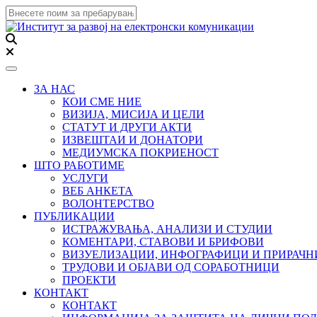
Toggle navigation
ЗА НАС
КОИ СМЕ НИЕ
ВИЗИЈА, МИСИЈА И ЦЕЛИ
СТАТУТ И ДРУГИ АКТИ
ИЗВЕШТАИ И ДОНАТОРИ
МЕДИУМСКА ПОКРИЕНОСТ
ШТО РАБОТИМЕ
УСЛУГИ
ВЕБ АНКЕТА
ВОЛОНТЕРСТВО
ПУБЛИКАЦИИ
ИСТРАЖУВАЊА, АНАЛИЗИ И СТУДИИ
КОМЕНТАРИ, СТАВОВИ И БРИФОВИ
ВИЗУЕЛИЗАЦИИ, ИНФОГРАФИЦИ И ПРИРАЧ
ТРУДОВИ И ОБЈАВИ ОД СОРАБОТНИЦИ
ПРОЕКТИ
КОНТАКТ
КОНТАКТ