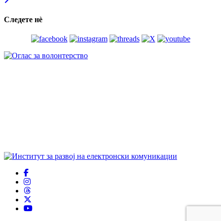
Следете нѐ