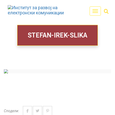
Toggle navi
STEFAN-IREK-SLIKA
Сподели: