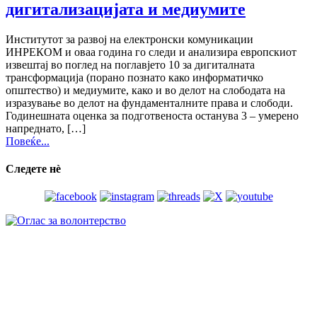
дигитализацијата и медиумите
Институтот за развој на електронски комуникации
ИНРЕКОМ и оваа година го следи и анализира европскиот
извештај во поглед на поглавјето 10 за дигиталната
трансформација (порано познато како информатичко
општество) и медиумите, како и во делот на слободата на
изразување во делот на фундаменталните права и слободи.
Годинешната оценка за подготвеноста останува 3 – умерено
напреднато, […]
Повеќе...
Следете нѐ