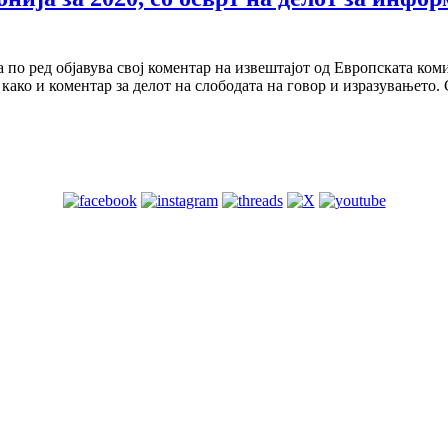
 по ред објавува свој коментар на извештајот од Европската ком
како и коментар за делот на слободата на говор и изразувањето.