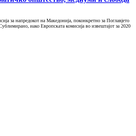
исија за напредокот на Македонија, поконкретно за Поглавјето
 Сублимирано, иако Европската комисија во извештајот за 2020