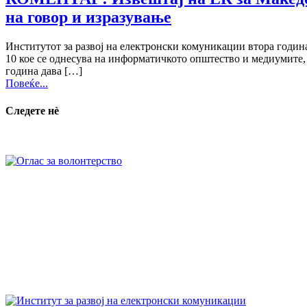
на говор и изразување
Институтот за развој на електронски комуникации втора година
10 кое се однесува на информатичкото општество и медиумите, 
година дава […]
Повеќе...
Следете нѐ