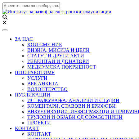
Toggle navigation
ЗА НАС
КОИ СМЕ НИЕ
ВИЗИЈА, МИСИЈА И ЦЕЛИ
СТАТУТ И ДРУГИ АКТИ
ИЗВЕШТАИ И ДОНАТОРИ
МЕДИУМСКА ПОКРИЕНОСТ
ШТО РАБОТИМЕ
УСЛУГИ
ВЕБ АНКЕТА
ВОЛОНТЕРСТВО
ПУБЛИКАЦИИ
ИСТРАЖУВАЊА, АНАЛИЗИ И СТУДИИ
КОМЕНТАРИ, СТАВОВИ И БРИФОВИ
ВИЗУЕЛИЗАЦИИ, ИНФОГРАФИЦИ И ПРИРАЧ
ТРУДОВИ И ОБЈАВИ ОД СОРАБОТНИЦИ
ПРОЕКТИ
КОНТАКТ
КОНТАКТ