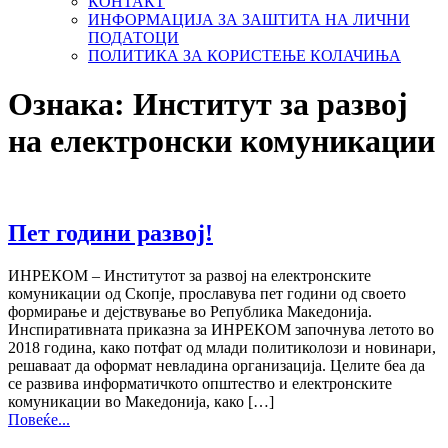
КОНТАКТ
ИНФОРМАЦИЈА ЗА ЗАШТИТА НА ЛИЧНИ
ПОДАТОЦИ
ПОЛИТИКА ЗА КОРИСТЕЊЕ КОЛАЧИЊА
Ознака:
Институт за развој
на електронски комуникации
Пет години развој!
ИНРЕКОМ – Институтот за развој на електронските
комуникации од Скопје, прославува пет години од своето
формирање и дејствување во Република Македонија.
Инспиративната приказна за ИНРЕКОМ започнува летото во
2018 година, како потфат од млади политиколози и новинари,
решаваат да оформат невладина организација. Целите беа да
се развива информатичкото општество и електронските
комуникации во Македонија, како […]
Повеќе...