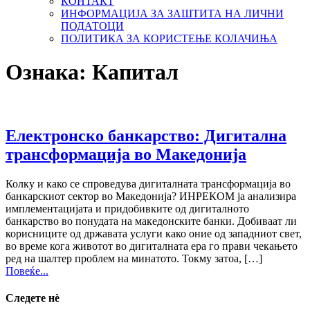
КОНТАКТ
ИНФОРМАЦИЈА ЗА ЗАШТИТА НА ЛИЧНИ
ПОДАТОЦИ
ПОЛИТИКА ЗА КОРИСТЕЊЕ КОЛАЧИЊА
Ознака:
Капитал
Електронско банкарство: Дигитална
трансформација во Македонија
Колку и како се спроведува дигиталната трансформација во
банкарскиот сектор во Македонија? ИНРЕКОМ ја анализира
имплементацијата и придобивките од дигиталното
банкарство во понудата на македонските банки. Добиваат ли
корисниците од државата услуги како оние од западниот свет,
во време кога животот во дигиталната ера го прави чекањето
ред на шалтер проблем на минатото. Токму затоа, […]
Повеќе...
Следете нѐ