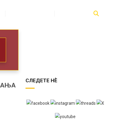
ПУБЛИКАЦИИ
КОНТАКТ
СЛЕДЕТЕ НЀ
ВАЊА