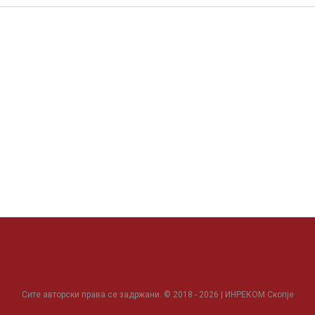
Сите авторски права се задржани. © 2018 - 2026 | ИНРЕКОМ Скопје