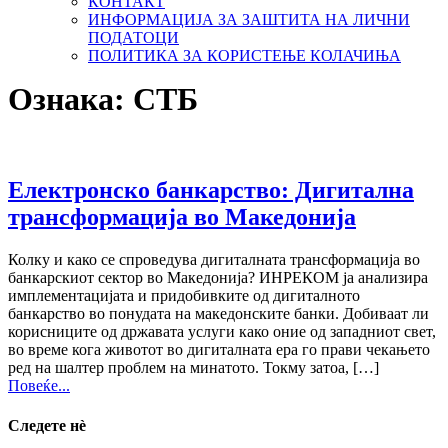
КОНТАКТ
ИНФОРМАЦИЈА ЗА ЗАШТИТА НА ЛИЧНИ
ПОДАТОЦИ
ПОЛИТИКА ЗА КОРИСТЕЊЕ КОЛАЧИЊА
Ознака:
СТБ
Електронско банкарство: Дигитална
трансформација во Македонија
Колку и како се спроведува дигиталната трансформација во
банкарскиот сектор во Македонија? ИНРЕКОМ ја анализира
имплементацијата и придобивките од дигиталното
банкарство во понудата на македонските банки. Добиваат ли
корисниците од државата услуги како оние од западниот свет,
во време кога животот во дигиталната ера го прави чекањето
ред на шалтер проблем на минатото. Токму затоа, […]
Повеќе...
Следете нѐ