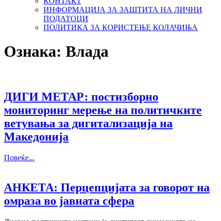
КОНТАКТ
ИНФОРМАЦИЈА ЗА ЗАШТИТА НА ЛИЧНИ
ПОДАТОЦИ
ПОЛИТИКА ЗА КОРИСТЕЊЕ КОЛАЧИЊА
Ознака:
Влада
ДИГИ МЕТАР: постизборно
мониторинг мерење на политичките
ветувања за дигитализација на
Македонија
Повеќе...
АНКЕТА: Перцепцијата за говорот на
омраза во јавната сфера