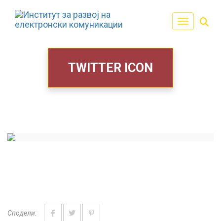
Toggle navi
TWITTER ICON
Сподели: