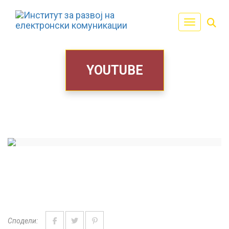
Toggle navi
YOUTUBE
Сподели: