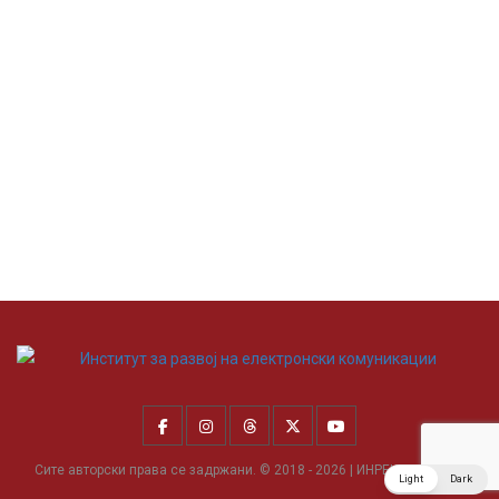
Сите авторски права се задржани. © 2018 - 2026 | ИНРЕКОМ Скопје
Light
Dark